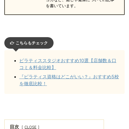
を書いています。
こちらもチェック
ピラティススタジオおすすめ10選【店舗数＆口
コミ＆料金比較】
『ピラティス資格はどこがいい？』おすすめ5校
を徹底比較！
目次
CLOSE