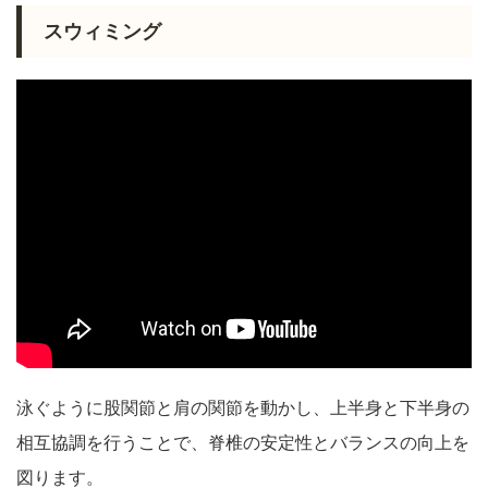
スウィミング
泳ぐように股関節と肩の関節を動かし、上半身と下半身の
相互協調を行うことで、脊椎の安定性とバランスの向上を
図ります。