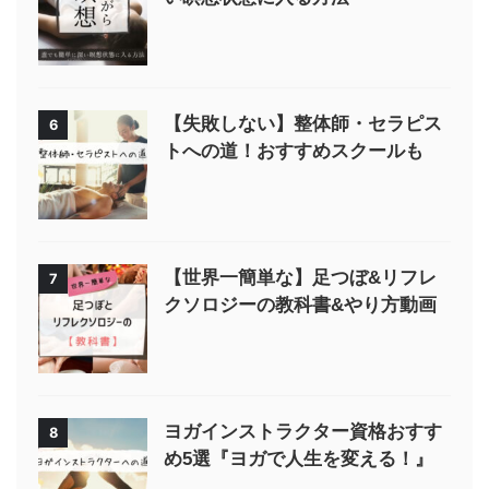
【失敗しない】整体師・セラピス
6
トへの道！おすすめスクールも
【世界一簡単な】足つぼ&リフレ
7
クソロジーの教科書&やり方動画
ヨガインストラクター資格おすす
8
め5選『ヨガで人生を変える！』