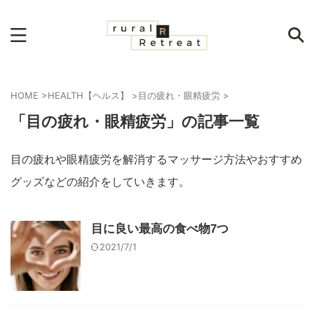
HOME
>
HEALTH【ヘルス】
>
目の疲れ・眼精疲労
>
「目の疲れ・眼精疲労」の記事一覧
目の疲れや眼精疲労を解消するマッサージ方法やおすすめ
グッズなどの紹介をしていきます。
目に良い最高の食べ物7つ
2021/7/1