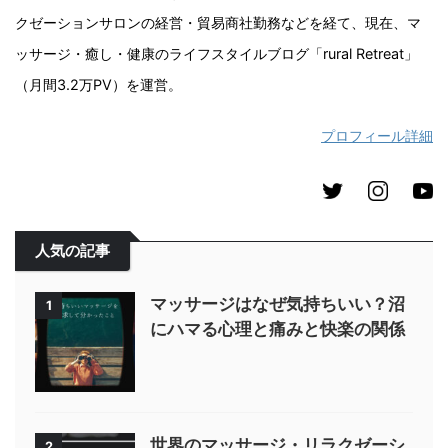
クゼーションサロンの経営・貿易商社勤務などを経て、現在、マ
ッサージ・癒し・健康のライフスタイルブログ「rural Retreat」
（月間3.2万PV）を運営。
プロフィール詳細
人気の記事
マッサージはなぜ気持ちいい？沼
1
にハマる心理と痛みと快楽の関係
世界のマッサージ・リラクゼーシ
2