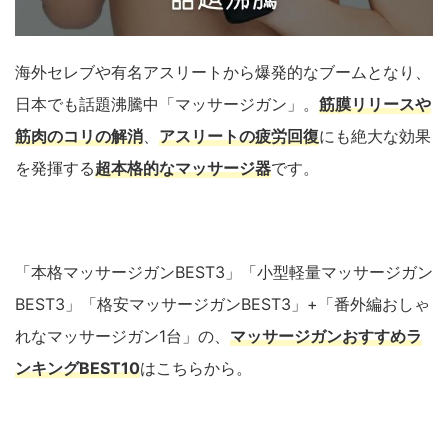
海外セレブや有名アスリートから爆発的なブームとなり、
日本でも話題沸騰中「マッサージガン」。
筋膜リリースや
筋肉のコリの解消
、
アスリートの疲労回復
にも絶大な効果
を発揮する
超本格的なマッサージ器
です。
「本格マッサージガンBEST3」「小型軽量マッサージガン
BEST3」「格安マッサージガンBEST3」+「番外編おしゃ
れなマッサージガン1台」の、
マッサージガンおすすめラ
ンキングBEST10
はこちらから。