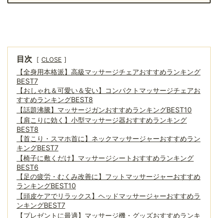
目次
CLOSE
【全身用本格派】高級マッサージチェアおすすめランキング
BEST7
【おしゃれ＆可愛い＆安い】コンパクトマッサージチェアお
すすめランキングBEST8
【話題沸騰】マッサージガンおすすめランキングBEST10
【肩こりに効く】小型マッサージ器おすすめランキング
BEST8
【首こり・スマホ首に】ネックマッサージャーおすすめラン
キングBEST7
【椅子に敷くだけ】マッサージシートおすすめランキング
BEST6
【足の疲労・むくみ改善に】フットマッサージャーおすすめ
ランキングBEST10
【頭皮ケアでリラックス】ヘッドマッサージャーおすすめラ
ンキングBEST7
【プレゼントに最適】マッサージ機・グッズおすすめランキ