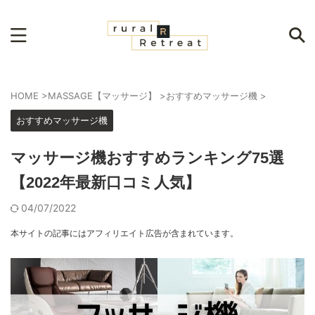
HOME
>
MASSAGE【マッサージ】
>
おすすめマッサージ機
>
おすすめマッサージ機
マッサージ機おすすめランキング75選
【2022年最新口コミ人気】
04/07/2022
本サイトの記事にはアフィリエイト広告が含まれています。