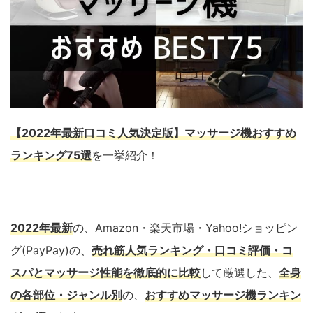
【2022年最新口コミ人気決定版】マッサージ機おすすめ
ランキング75選
を一挙紹介！
2022年最新
の、Amazon・楽天市場・Yahoo!ショッピン
グ(PayPay)の、
売れ筋人気ランキング・口コミ評価・コ
スパとマッサージ性能を徹底的に比較
して厳選した、
全身
の各部位・ジャンル別
の、
おすすめマッサージ機ランキン