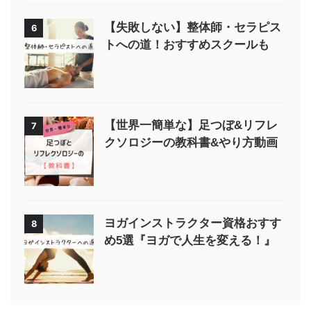
【失敗しない】整体師・セラピス
6
トへの道！おすすめスクールも
【世界一簡単な】足つぼ&リフレ
7
クソロジーの教科書&やり方動画
ヨガインストラクター資格おすす
8
め5選『ヨガで人生を変える！』