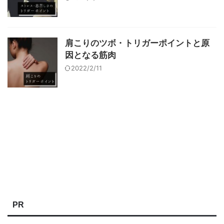
肩こりのツボ・トリガーポイントと原
因となる筋肉
2022/2/11
PR