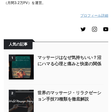
（月間3.2万PV）を運営。
プロフィール詳細
人気の記事
マッサージはなぜ気持ちいい？沼
1
にハマる心理と痛みと快楽の関係
世界のマッサージ・リラクゼーシ
2
ョン手技73種類を徹底解説