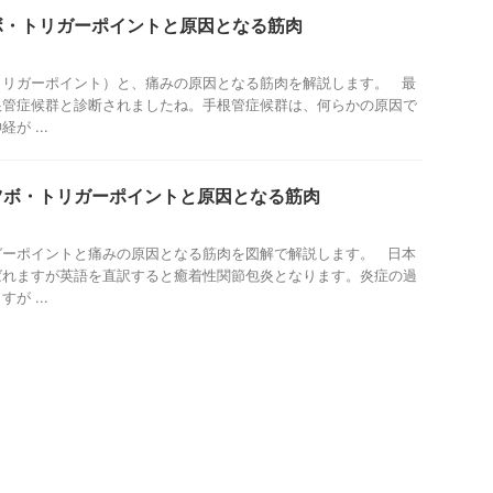
ボ・トリガーポイントと原因となる筋肉
トリガーポイント）と、痛みの原因となる筋肉を解説します。 最
根管症候群と診断されましたね。手根管症候群は、何らかの原因で
が ...
ツボ・トリガーポイントと原因となる筋肉
ガーポイントと痛みの原因となる筋肉を図解で解説します。 日本
ばれますが英語を直訳すると癒着性関節包炎となります。炎症の過
が ...