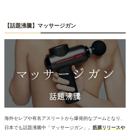
【話題沸騰】マッサージガン
海外セレブや有名アスリートから爆発的なブームとなり、
日本でも話題沸騰中「マッサージガン」。
筋膜リリースや