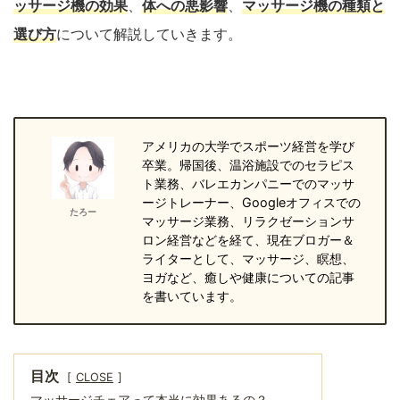
ッサージ機の効果
、
体への悪影響
、
マッサージ機の種類と
選び方
について解説していきます。
アメリカの大学でスポーツ経営を学び
卒業。帰国後、温浴施設でのセラピス
ト業務、バレエカンパニーでのマッサ
ージトレーナー、Googleオフィスでの
たろー
マッサージ業務、リラクゼーションサ
ロン経営などを経て、現在ブロガー＆
ライターとして、マッサージ、瞑想、
ヨガなど、癒しや健康についての記事
を書いています。
目次
CLOSE
マッサージチェアって本当に効果あるの？