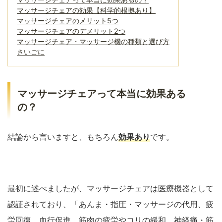
マッサージチェアの効果【科学的根拠あり】
マッサージチェアのメリット5つ
マッサージチェアのデメリット2つ
マッサージチェア・マッサージ機の種類と選び方
さいごに
マッサージチェアって本当に効果ある
の？
結論から言いますと、もちろん
効果あり
です。
最初に述べましたが、マッサージチェアは医療機器として
認証されており、「あんま・指圧・マッサージの代用、疲
労回復、血行促進、筋肉の疲労やコリの緩和、神経痛・筋