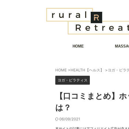
HOME
MASSA
HOME
>
HEALTH【ヘルス】
>
ヨガ・ピラ
ヨガ・ピラティス
【口コミまとめ】ホ
は？
06/09/2021
本サイトの記事にはアフィリエイト広告が含ま