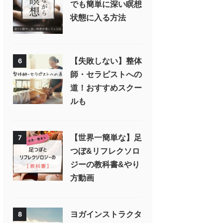
でも簡単に深い瞑想
状態に入る方法
【失敗しない】整体
6
師・セラピストへの
道！おすすめスクー
ルも
【世界一簡単な】足
7
つぼ&リフレクソロ
ジーの教科書&やり
方動画
ヨガインストラクタ
8