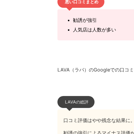
悪い口コミまとめ
勧誘が強引
人気店は人数が多い
LAVA（ラバ）のGoogleでの口
LAVAの総評
口コミ評価はやや残念な結果に
勧誘の強引によるマイナス評価