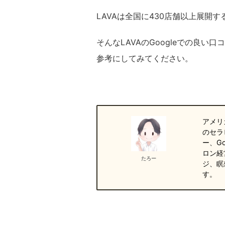
LAVAは全国に430店舗以上展開
そんなLAVAのGoogleでの良
参考にしてみてください。
アメリ
のセラ
ー、G
ロン経
たろー
ジ、瞑
す。