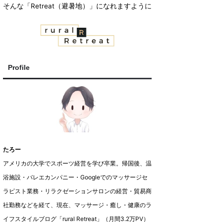
そんな「Retreat（避暑地）」になれますように
Profile
たろー
アメリカの大学でスポーツ経営を学び卒業。帰国後、温
浴施設・バレエカンパニー・Googleでのマッサージセ
ラピスト業務・リラクゼーションサロンの経営・貿易商
社勤務などを経て、現在、マッサージ・癒し・健康のラ
イフスタイルブログ「rural Retreat」（月間3.2万PV）