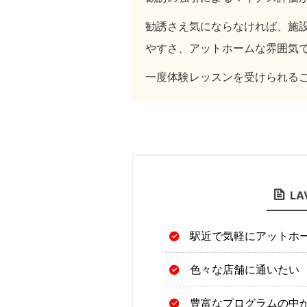
勧誘さえ気にならなければ、施
やすさ、アットホームな雰囲気
一度体験レッスンを受けられる
L
駅近で気軽にアットホ
色々な店舗に通いたい
豊富なプログラムの中