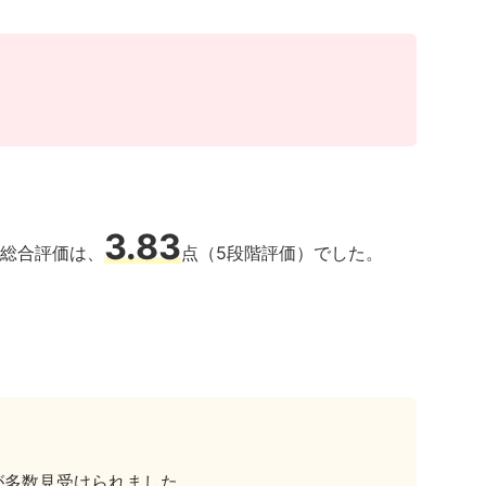
3.83
コミ総合評価は、
点（5段階評価）でした。
。
が多数見受けられました。