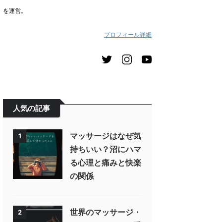
を運営。
プロフィール詳細
人気の記事
マッサージはなぜ気
1
持ちいい？沼にハマ
る心理と痛みと快楽
の関係
世界のマッサージ・
2