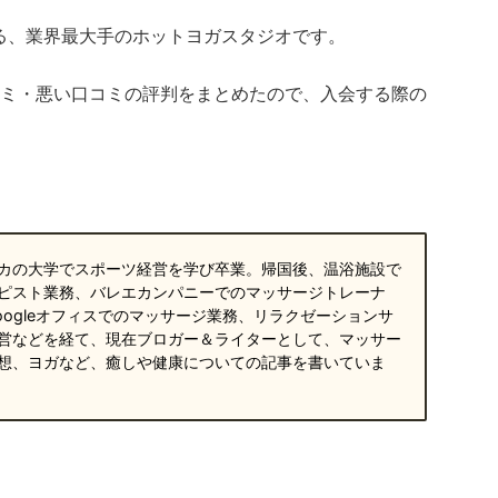
する、業界最大手のホットヨガスタジオです。
い口コミ・悪い口コミの評判をまとめたので、入会する際の
カの大学でスポーツ経営を学び卒業。帰国後、温浴施設で
ピスト業務、バレエカンパニーでのマッサージトレーナ
oogleオフィスでのマッサージ業務、リラクゼーションサ
営などを経て、現在ブロガー＆ライターとして、マッサー
想、ヨガなど、癒しや健康についての記事を書いていま