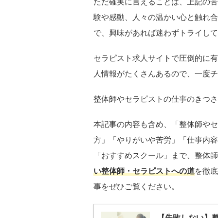
ただ確実に言えることは、上記の苦
験や感動、人々の温かい心と触れ合
で、興味があれば迷わずトライして
セラピスト求人サイトで圧倒的に有
人情報がたくさんあるので、一度チ
整体師やセラピストの仕事のきつさ
本記事の内容も含め、「整体師やセ
方」「やりがいや苦労」「仕事内容
「おすすめスクール」まで、整体師
い整体師・セラピストへの道
を徹底
事をぜひご覧ください。
【失敗しない】