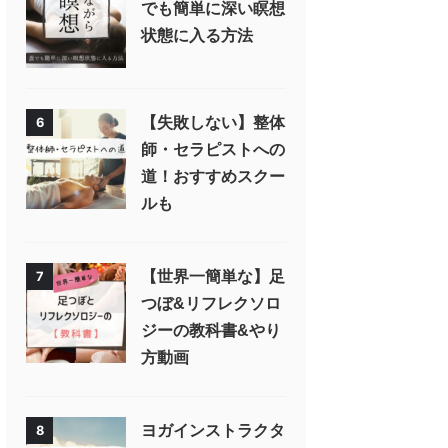
でも簡単に深い瞑想
状態に入る方法
【失敗しない】整体
6
師・セラピストへの
道！おすすめスクー
ルも
【世界一簡単な】足
7
つぼ&リフレクソロ
ジーの教科書&やり
方動画
ヨガインストラクタ
8