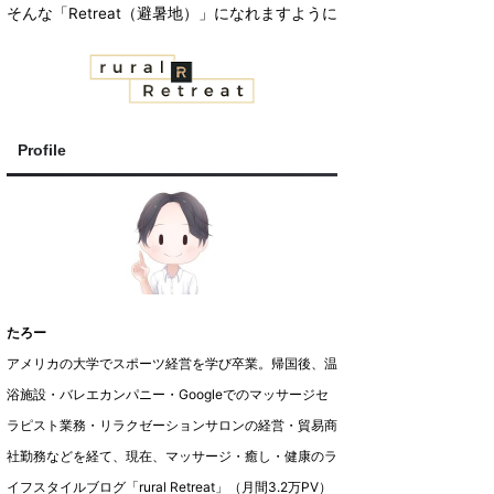
そんな「Retreat（避暑地）」になれますように
Profile
たろー
アメリカの大学でスポーツ経営を学び卒業。帰国後、温
浴施設・バレエカンパニー・Googleでのマッサージセ
ラピスト業務・リラクゼーションサロンの経営・貿易商
社勤務などを経て、現在、マッサージ・癒し・健康のラ
イフスタイルブログ「rural Retreat」（月間3.2万PV）