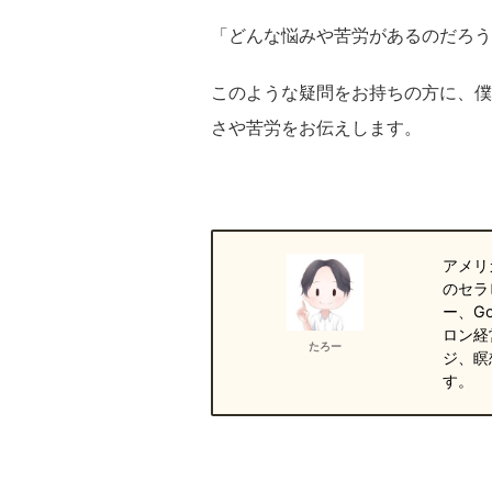
「どんな悩みや苦労があるのだろう
このような疑問をお持ちの方に、僕
さや苦労をお伝えします。
アメリ
のセラ
ー、G
ロン経
たろー
ジ、瞑
す。