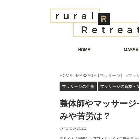
HOME
MASSA
HOME
>
MASSAGE【マッサージ】
>
マッ
マッサージの仕事
マッサージの資格・
整体師やマッサージ
みや苦労は？
10/06/2022
本サイトの記事にはアフィリエイト広告が含ま