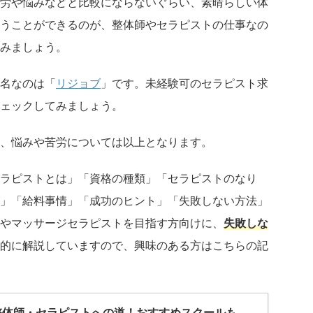
労や悩みなどと比較にならないぐらい、素晴らしい体
うことができるのが、整体師やセラピストの仕事なの
みましょう。
名なのは「
リジョブ
」です。未経験可のセラピスト求
ェックしてみましょう。
、悩みや苦労については以上となります。
ラピストとは」「資格の種類」「セラピストのなり
」「給料事情」「成功のヒント」「失敗しない方法」
やマッサージセラピストを目指す方向けに、
失敗しな
的に解説していますので、興味のある方はこちらの記
整体師・セラピストへの道！おすすめスクールも