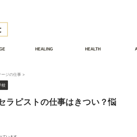
GE
HEALING
HEALTH
サージの仕事
>
学校
セラピストの仕事はきつい？悩
れています。