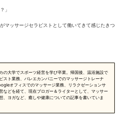
？」
がマッサージセラピストとして働いてきて感じたきつ
カの大学でスポーツ経営を学び卒業。帰国後、温浴施設で
ピスト業務、バレエカンパニーでのマッサージトレーナ
oogleオフィスでのマッサージ業務、リラクゼーションサ
営などを経て、現在ブロガー＆ライターとして、マッサー
想、ヨガなど、癒しや健康についての記事を書いていま