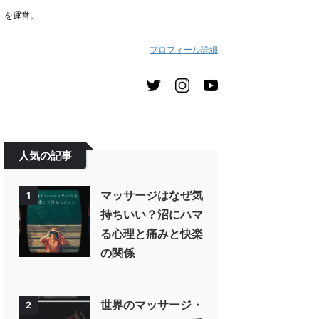
を運営。
プロフィール詳細
人気の記事
マッサージはなぜ気
1
持ちいい？沼にハマ
る心理と痛みと快楽
の関係
世界のマッサージ・
2