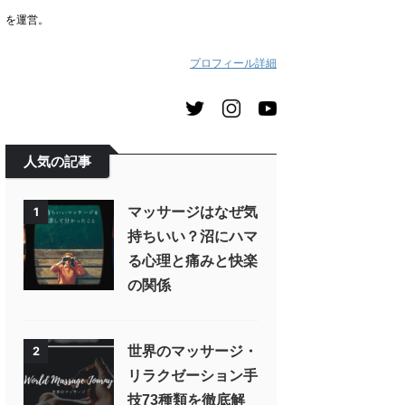
を運営。
プロフィール詳細
人気の記事
マッサージはなぜ気
1
持ちいい？沼にハマ
る心理と痛みと快楽
の関係
世界のマッサージ・
2
リラクゼーション手
技73種類を徹底解