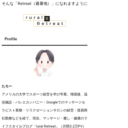
そんな「Retreat（避暑地）」になれますように
Profile
たろー
アメリカの大学でスポーツ経営を学び卒業。帰国後、温
浴施設・バレエカンパニー・Googleでのマッサージセ
ラピスト業務・リラクゼーションサロンの経営・貿易商
社勤務などを経て、現在、マッサージ・癒し・健康のラ
イフスタイルブログ「rural Retreat」（月間3.2万PV）